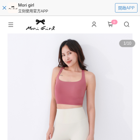
Mori girl
開啟APP
立刻使用官方APP
0
1
/
10