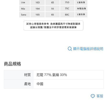
顯示電腦版詳細說明
商品規格
材質
尼龍 77％,氨綸 33％
產地
中國
客服