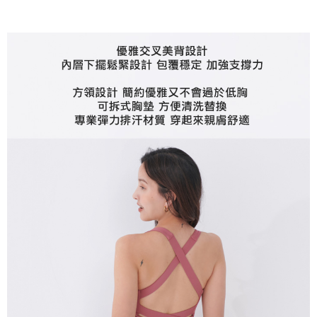
３．未成年的使用者請事先徵得法定代理人或監護人之同意方可使用
「AFTEE先享後付」，若未經同意申辦者引起之損失，本公司不負相關責
任。
４．使用「AFTEE先享後付」時，將依據個別帳號之用戶狀況，依本公司即
時審查核予不同之上限額度；若仍有額度不足之情形，本公司將視審查結果
請求用戶進行身份認證。
５．嚴禁一人註冊多個帳號或使用他人資訊註冊。若發現惡意使用之情形，
恩沛科技股份有限公司將有權停止該用戶之使用額度並採取法律行動。