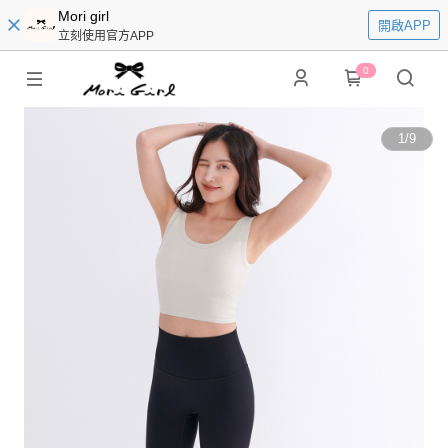
Mori girl
開啟APP
立刻使用官方APP
0
1
/
9