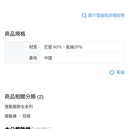
顯示電腦版詳細說明
商品規格
材質
尼龍 80％，氨綸20％
產地
中國
客服
商品相關分類 (2)
運動服飾全系列
運動褲
短褲