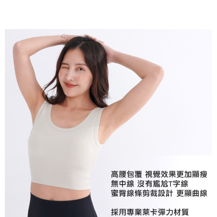
３．未成年的使用者請事先徵得法定代理人或監護人之同意方可使用
「AFTEE先享後付」，若未經同意申辦者引起之損失，本公司不負相關責
任。
４．使用「AFTEE先享後付」時，將依據個別帳號之用戶狀況，依本公司即
時審查核予不同之上限額度；若仍有額度不足之情形，本公司將視審查結果
請求用戶進行身份認證。
５．嚴禁一人註冊多個帳號或使用他人資訊註冊。若發現惡意使用之情形，
恩沛科技股份有限公司將有權停止該用戶之使用額度並採取法律行動。