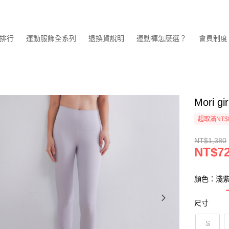
排行
運動服飾全系列
退換貨說明
運動褲怎麼選？
會員制度
Mori
超取滿NT$
NT$1,380
NT$7
顏色：淺
尺寸
S