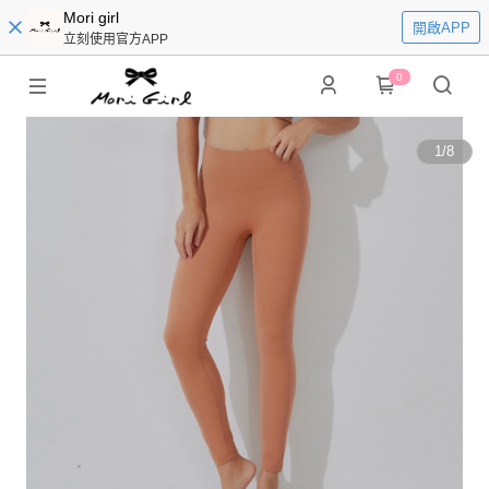
Mori girl
開啟APP
立刻使用官方APP
0
1
/
8