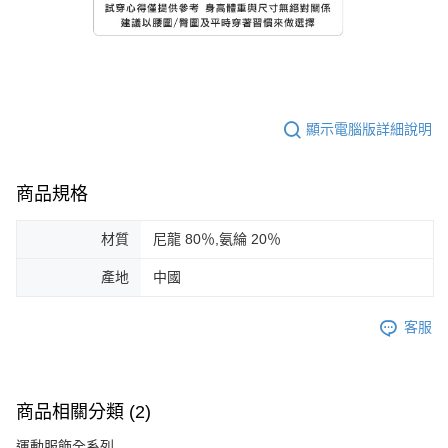
顯示電腦版詳細說明
商品規格
材質
尼龍 80％,氨綸 20％
產地
中國
客服
商品相關分類 (2)
運動服飾全系列