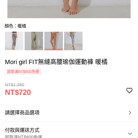
顏色：暖橘
Mori girl FIT無縫高腰瑜伽運動褲 暖橘
超取滿NT$800免運
NT$1,380
NT$720
請選擇商品選項
付款與運送方式
超取滿NT$800免運