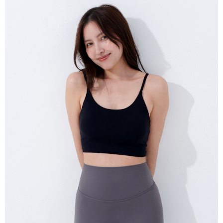
３．未成年的使用者請事先徵得法定代理人或監護人之同意方可使用
「AFTEE先享後付」，若未經同意申辦者引起之損失，本公司不負相關責
任。
４．使用「AFTEE先享後付」時，將依據個別帳號之用戶狀況，依本公司即
時審查核予不同之上限額度；若仍有額度不足之情形，本公司將視審查結果
請求用戶進行身份認證。
５．嚴禁一人註冊多個帳號或使用他人資訊註冊。若發現惡意使用之情形，
恩沛科技股份有限公司將有權停止該用戶之使用額度並採取法律行動。