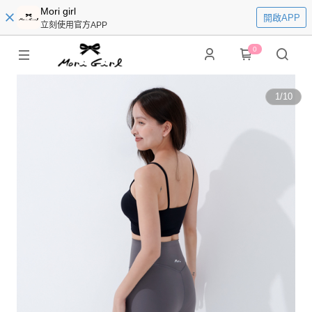
Mori girl
開啟APP
立刻使用官方APP
0
1
/
10