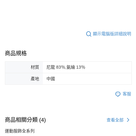
顯示電腦版詳細說明
商品規格
材質
尼龍 83％,氨綸 13％
產地
中國
客服
商品相關分類 (4)
查看全部
運動服飾全系列