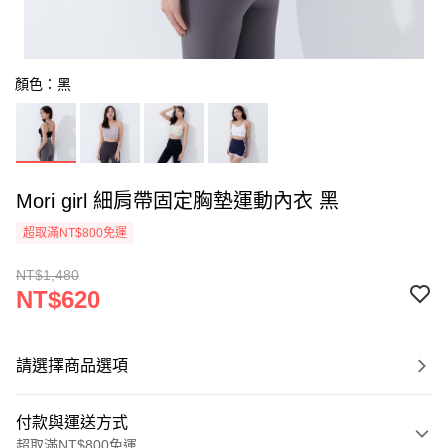
顏色：黑
Mori girl 細肩帶固定胸墊運動內衣 黑
超取滿NT$800免運
NT$1,480
NT$620
請選擇商品選項
付款與運送方式
超取滿NT$800免運