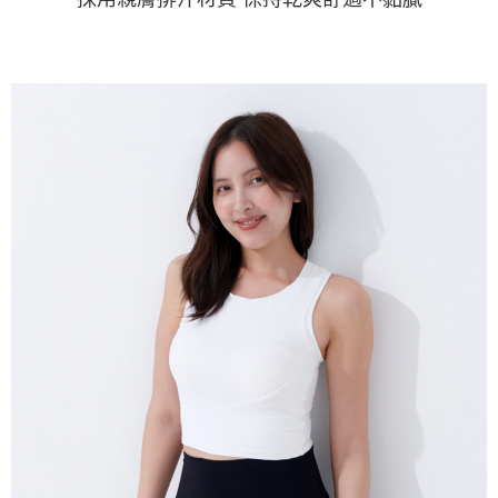
易，需依本服務之必要範圍內提供個人資料，並將交易相關給付款項請求債
權轉讓予恩沛科技股份有限公司。
２．關於個人資料處理事宜，請瀏覽以下網址：
https://aftee.tw/terms/#terms3
３．未成年的使用者請事先徵得法定代理人或監護人之同意方可使用
「AFTEE先享後付」，若未經同意申辦者引起之損失，本公司不負相關責
任。
４．使用「AFTEE先享後付」時，將依據個別帳號之用戶狀況，依本公司即
時審查核予不同之上限額度；若仍有額度不足之情形，本公司將視審查結果
請求用戶進行身份認證。
５．嚴禁一人註冊多個帳號或使用他人資訊註冊。若發現惡意使用之情形，
恩沛科技股份有限公司將有權停止該用戶之使用額度並採取法律行動。