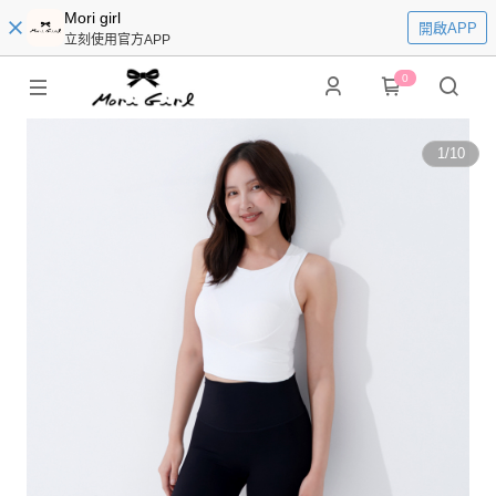
Mori girl
開啟APP
立刻使用官方APP
0
1
/
10