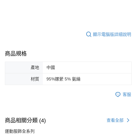
顯示電腦版詳細說明
商品規格
產地
中國
材質
95%嫘縈 5% 氨綸
客服
商品相關分類 (4)
查看全部
運動服飾全系列