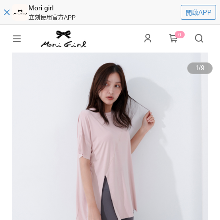
Mori girl
開啟APP
立刻使用官方APP
0
1
/
9