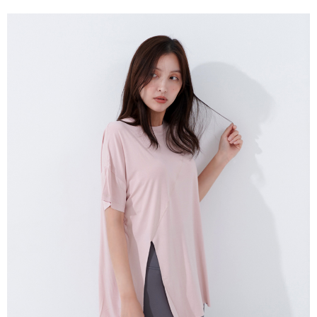
３．未成年的使用者請事先徵得法定代理人或監護人之同意方可使用
「AFTEE先享後付」，若未經同意申辦者引起之損失，本公司不負相關責
任。
４．使用「AFTEE先享後付」時，將依據個別帳號之用戶狀況，依本公司即
時審查核予不同之上限額度；若仍有額度不足之情形，本公司將視審查結果
請求用戶進行身份認證。
５．嚴禁一人註冊多個帳號或使用他人資訊註冊。若發現惡意使用之情形，
恩沛科技股份有限公司將有權停止該用戶之使用額度並採取法律行動。