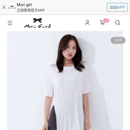
Mori girl
開啟APP
立刻使用官方APP
0
1
/
10