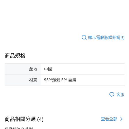
顯示電腦版詳細說明
商品規格
產地
中國
材質
95%嫘縈 5% 氨綸
客服
商品相關分類 (4)
查看全部