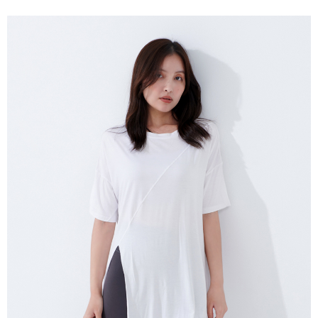
３．未成年的使用者請事先徵得法定代理人或監護人之同意方可使用
「AFTEE先享後付」，若未經同意申辦者引起之損失，本公司不負相關責
任。
４．使用「AFTEE先享後付」時，將依據個別帳號之用戶狀況，依本公司即
時審查核予不同之上限額度；若仍有額度不足之情形，本公司將視審查結果
請求用戶進行身份認證。
５．嚴禁一人註冊多個帳號或使用他人資訊註冊。若發現惡意使用之情形，
恩沛科技股份有限公司將有權停止該用戶之使用額度並採取法律行動。