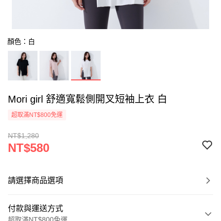
顏色：白
Mori girl 舒適寬鬆側開叉短袖上衣 白
超取滿NT$800免運
NT$1,280
NT$580
請選擇商品選項
付款與運送方式
超取滿NT$800免運