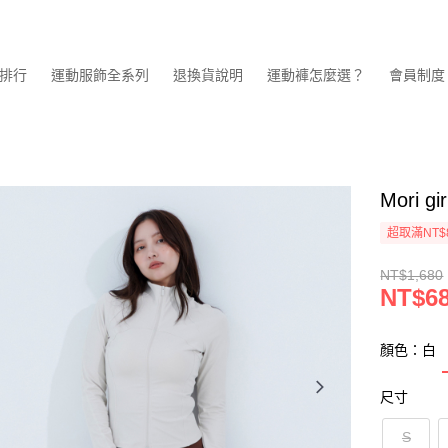
排行
運動服飾全系列
退換貨說明
運動褲怎麼選？
會員制度
Mori
超取滿NT$
NT$1,680
NT$6
顏色：白
尺寸
S