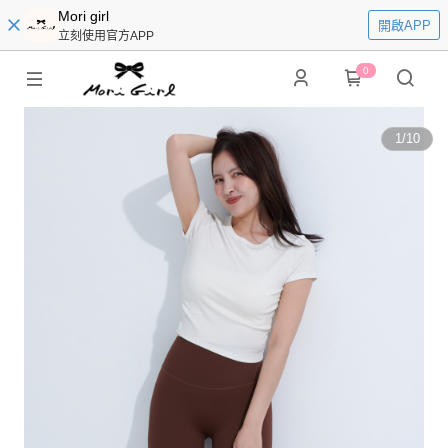
Mori girl
開啟APP
立刻使用官方APP
0
1
/
10