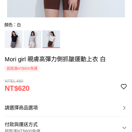
顏色：白
Mori girl 親膚高彈力側抓皺運動上衣 白
超取滿NT$800免運
NT$1,480
NT$620
請選擇商品選項
付款與運送方式
超取滿NT$800免運