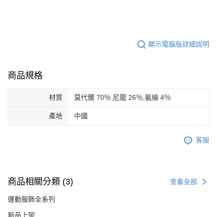
顯示電腦版詳細說明
商品規格
材質
莫代爾 70％ 尼龍 26％,氨綸 4％
產地
中國
客服
商品相關分類 (3)
查看全部
運動服飾全系列
新品上架