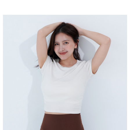
３．未成年的使用者請事先徵得法定代理人或監護人之同意方可使用
「AFTEE先享後付」，若未經同意申辦者引起之損失，本公司不負相關責
任。
４．使用「AFTEE先享後付」時，將依據個別帳號之用戶狀況，依本公司即
時審查核予不同之上限額度；若仍有額度不足之情形，本公司將視審查結果
請求用戶進行身份認證。
５．嚴禁一人註冊多個帳號或使用他人資訊註冊。若發現惡意使用之情形，
恩沛科技股份有限公司將有權停止該用戶之使用額度並採取法律行動。