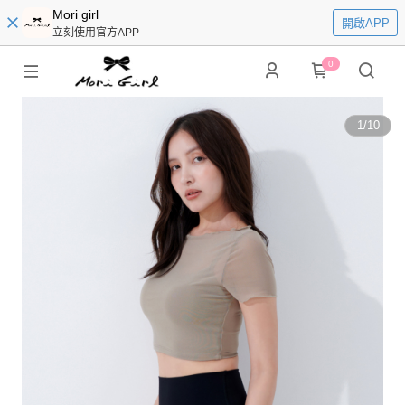
Mori girl
開啟APP
立刻使用官方APP
0
1
/
10