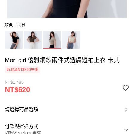
顏色：卡其
Mori girl 優雅網紗兩件式透膚短袖上衣 卡其
超取滿NT$800免運
NT$1,480
NT$620
請選擇商品選項
付款與運送方式
超取滿NT$800免運