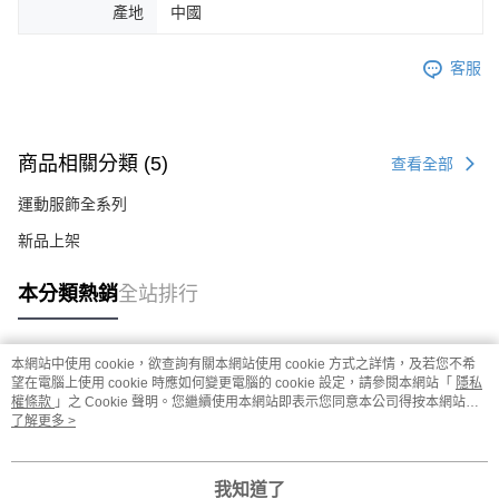
產地
中國
客服
商品相關分類 (5)
查看全部
運動服飾全系列
新品上架
本分類熱銷
全站排行
本網站中使用 cookie，欲查詢有關本網站使用 cookie 方式之詳情，及若您不希
熱門標籤
望在電腦上使用 cookie 時應如何變更電腦的 cookie 設定，請參閱本網站「
隱私
權條款
」之 Cookie 聲明。您繼續使用本網站即表示您同意本公司得按本網站使
用條款之 Cookie 聲明使用 cookie。
了解更多 >
我知道了