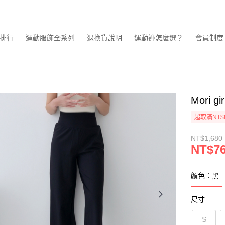
排行
運動服飾全系列
退換貨說明
運動褲怎麼選？
會員制度
Mori
超取滿NT$
NT$1,680
NT$7
顏色：黑
尺寸
S