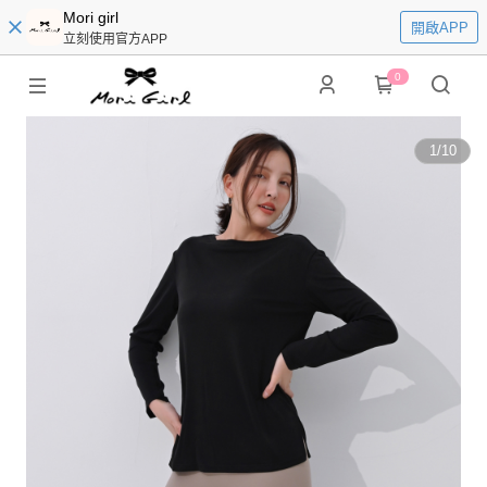
Mori girl
開啟APP
立刻使用官方APP
0
1
/
10