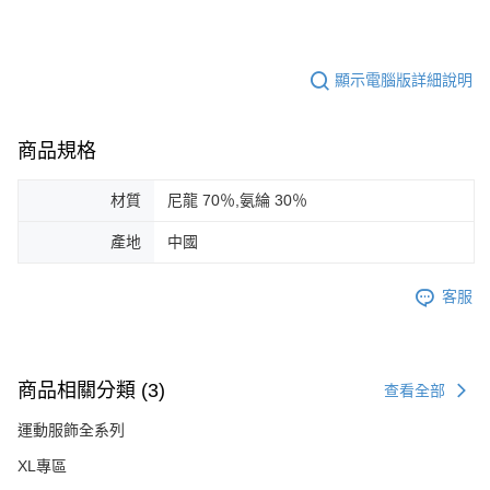
顯示電腦版詳細說明
商品規格
材質
尼龍 70％,氨綸 30％
產地
中國
客服
商品相關分類 (3)
查看全部
運動服飾全系列
XL專區