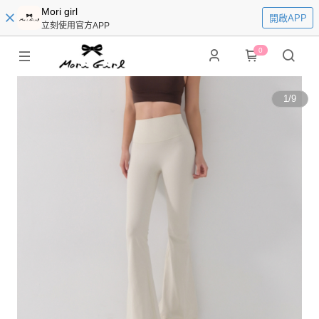
Mori girl
開啟APP
立刻使用官方APP
0
1
/
9