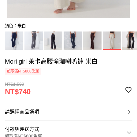
顏色：米白
Mori girl 萊卡高腰瑜珈喇叭褲 米白
超取滿NT$800免運
NT$1,580
NT$740
請選擇商品選項
付款與運送方式
超取滿NT$800免運