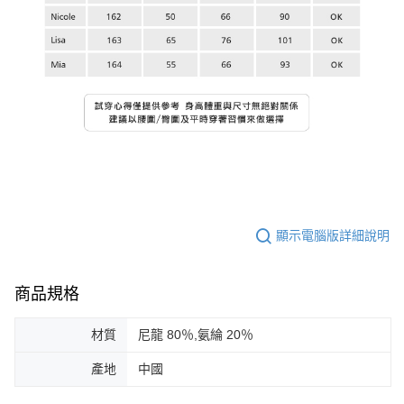
顯示電腦版詳細說明
商品規格
材質
尼龍 80％,氨綸 20％
產地
中國