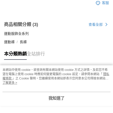
客服
商品相關分類 (3)
查看全部
運動服飾全系列
運動褲
長褲
本分類熱銷
全站排行
本網站中使用 cookie，欲查詢有關本網站使用 cookie 方式之詳情，及若您不希
熱門標籤
望在電腦上使用 cookie 時應如何變更電腦的 cookie 設定，請參閱本網站「
隱私
權條款
」之 Cookie 聲明。您繼續使用本網站即表示您同意本公司得按本網站使
用條款之 Cookie 聲明使用 cookie。
了解更多 >
我知道了