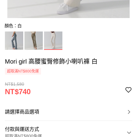
顏色：白
Mori girl 高腰蜜臀修飾小喇叭褲 白
超取滿NT$800免運
NT$1,580
NT$740
請選擇商品選項
付款與運送方式
超取滿NT$800免運