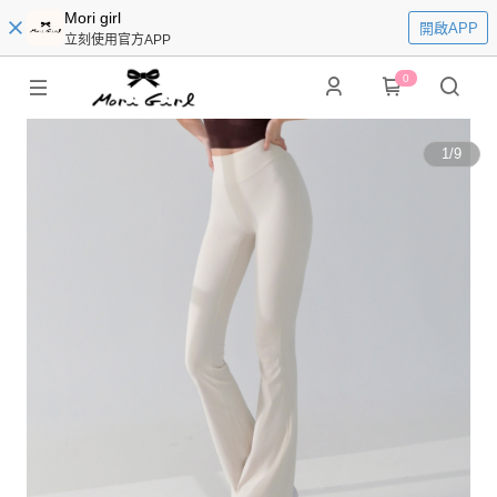
Mori girl
開啟APP
立刻使用官方APP
0
1
/
9