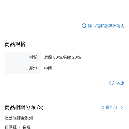
顯示電腦版詳細說明
商品規格
材質
尼龍 80％,氨綸 20％
產地
中國
客服
商品相關分類 (3)
查看全部
運動服飾全系列
運動褲
長褲